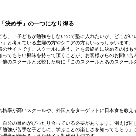
「決め手」の一つになり得る
でも、「子どもが勉強をしないので塾に入れたいが、どこがい
い」と考えている主婦の方やシニアの方もいらっしゃいます。
様のサイトです。スクールに通うことを最終的に決めるのはも
知ってもらい興味を持って頂くことが、お客様からのお問い合
、他のスクールと比較した時に「このスクールとあのスクール
合格率が高いスクールや、外国人をターゲットに日本食を教え
、自分の目的がぴったり合っている必要があります。例えば同
「勉強が苦手な子どもに、学ぶことの楽しさを知ってもらう」
つ理念が伝わるようなサイト制作が大切です。