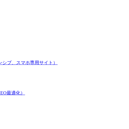
ンシブ、スマホ専用サイト）
EO最適化）