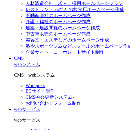
人材派遣会社、求人、採用ホームページプラン
レストラン・barなどの飲食店ホームページ作成
不動産会社のホームページ作成
介護・福祉のホームページ作成
建築・建設関係のホームページ作成
中古車販売のホームページ作成
美容室・エステなどのホームページ作成
塾やスポーツジムなどスクールのホームページ作
企業サイト・コーポレートサイト制作
CMS・
webシステム
CMS・webシステム
Wordpress
ECサイト制作
CMS-web更新システム-
お問い合わせフォーム制作
webサービス
webサービス