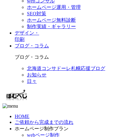
webコンサル
ホームページ運用・管理
SEO対策
ホームページ無料診断
制作実績・ギャラリー
デザイン・
印刷
ブログ・コラム
ブログ・コラム
北海道コンサドーレ札幌応援ブログ
お知らせ
日々
HOME
ご依頼から完成までの流れ
ホームページ制作プラン
webページ制作