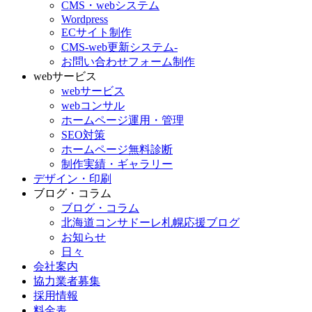
CMS・webシステム
Wordpress
ECサイト制作
CMS-web更新システム-
お問い合わせフォーム制作
webサービス
webサービス
webコンサル
ホームページ運用・管理
SEO対策
ホームページ無料診断
制作実績・ギャラリー
デザイン・印刷
ブログ・コラム
ブログ・コラム
北海道コンサドーレ札幌応援ブログ
お知らせ
日々
会社案内
協力業者募集
採用情報
料金表