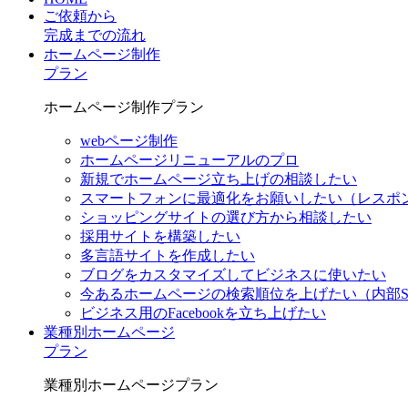
ご依頼から
完成までの流れ
ホームページ制作
プラン
ホームページ制作プラン
webページ制作
ホームページリニューアルのプロ
新規でホームページ立ち上げの相談したい
スマートフォンに最適化をお願いしたい（レスポ
ショッピングサイトの選び方から相談したい
採用サイトを構築したい
多言語サイトを作成したい
ブログをカスタマイズしてビジネスに使いたい
今あるホームページの検索順位を上げたい（内部S
ビジネス用のFacebookを立ち上げたい
業種別ホームページ
プラン
業種別ホームページプラン