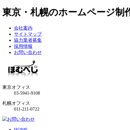
東京・札幌のホームページ制
会社案内
サイトマップ
協力業者募集
採用情報
お問い合わせ
東京オフィス
03-5941-9108
札幌オフィス
011-211-0722
HOME