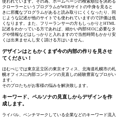
使われています。その為、ホームページの検索順位を決める
クローラーというプログラムがWEBサイトの中身を見ると
きに邪魔なプログラムがあると読み取りにくくなったり、同
じような記述が他のサイトでも使われていますので評価は低
くなります。また、フリーランサーの方もしっかりとHTML
記述をわかっている方であれば、細かい内部SEOに必要なタ
グや情報などはしっかりと入れますので当然時間もかかり安
くは出来ませんし安く請ける方はいません。
デザインはともかくまず今の内部の作りを見させ
てください！
ほむぺじでは東京足立区の東京オフィス、北海道札幌市の札
幌オフィスに内部コンテンツの見直しの経験豊富なプロがい
ます。
そのプロたちがお客様の悩みを解決致します。
キーワード、ペルソナの見直しからデザインを作
成します。
ライバル、ベンチマークしている企業などのキーワード流入