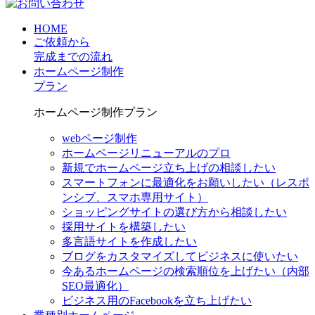
HOME
ご依頼から
完成までの流れ
ホームページ制作
プラン
ホームページ制作プラン
webページ制作
ホームページリニューアルのプロ
新規でホームページ立ち上げの相談したい
スマートフォンに最適化をお願いしたい（レスポ
ンシブ、スマホ専用サイト）
ショッピングサイトの選び方から相談したい
採用サイトを構築したい
多言語サイトを作成したい
ブログをカスタマイズしてビジネスに使いたい
今あるホームページの検索順位を上げたい（内部
SEO最適化）
ビジネス用のFacebookを立ち上げたい