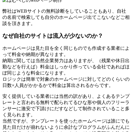
弊社はWEBサイトの無料診断をしていることもあり、
自社
の名前で検索しても自分のホームページ出てこないなどご相
談を頂きます。
なぜ自社のサイトは流入が少ないのか？
ホームページは見た目を全く同じものでも作成する業者によ
って料金や納期が異なります。
納期に関しては当然企業努力はありますが、（残業や休日出
勤などを行えば）料金はしっかり作っている会社であればほ
ぼ同じような料金になります。
ロジックは簡単で対象のホームページに対してどのくらいの
日数×人員がかかるかで料金は算出されるからです。
安く提供している業者には当然の訳があり、よくあるテンプ
レートと言われる無料で配られてるひな形や個人のフリーラ
ンサーに激安で下請けにだすなどして制作されていること多
く見られます。
当然ですが、テンプレートを使ったホームページは誰にでも
見た目だけが崩れないように余計なプログラムがふんだんに