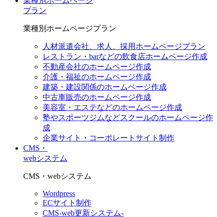
業種別ホームページ
プラン
業種別ホームページプラン
人材派遣会社、求人、採用ホームページプラン
レストラン・barなどの飲食店ホームページ作成
不動産会社のホームページ作成
介護・福祉のホームページ作成
建築・建設関係のホームページ作成
中古車販売のホームページ作成
美容室・エステなどのホームページ作成
塾やスポーツジムなどスクールのホームページ作
成
企業サイト・コーポレートサイト制作
CMS・
webシステム
CMS・webシステム
Wordpress
ECサイト制作
CMS-web更新システム-