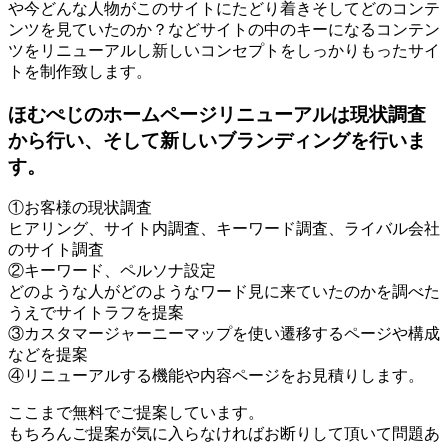
や今どんな人物がこのサイトにたどり着きそしてどのコンテ
ンツを見ていたのか？などサイトの中のキーになるコンテン
ツをリニューアルし新しいコンセプトをしっかりもったサイ
トを制作致します。
ほむぺじのホームページリニューアルは現状調査
から行い、そして新しいブランディングを行いま
す。
①お客様の現状調査
ヒアリング、サイト内調査、キーワード調査、ライバル会社
のサイト調査
②キーワード、ペルソナ設定
どのような人がどのようなワード見に来ていたのかを調べた
うえでサイトラフを提案
③カスタマージャーニーマップを使い遷移するページや構成
などを提案
④リニューアルする機能や内容ページをお見積りします。
ここまで無料でご提案しています。
もちろんご提案が気に入らなければお断りして頂いて問題あ