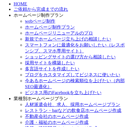
HOME
ご依頼から完成までの流れ
ホームページ制作プラン
webページ制作
ホームページ制作プラン
ホームページリニューアルのプロ
新規でホームページ立ち上げの相談したい
スマートフォンに最適化をお願いしたい（レスポ
ンシブ、スマホ専用サイト）
ショッピングサイトの選び方から相談したい
採用サイトを構築したい
多言語サイトを作成したい
ブログをカスタマイズしてビジネスに使いたい
今あるホームページの検索順位を上げたい（内部
SEO最適化）
ビジネス用のFacebookを立ち上げたい
業種別ホームページプラン
人材派遣会社、求人、採用ホームページプラン
レストラン・barなどの飲食店ホームページ作成
不動産会社のホームページ作成
介護・福祉のホームページ作成