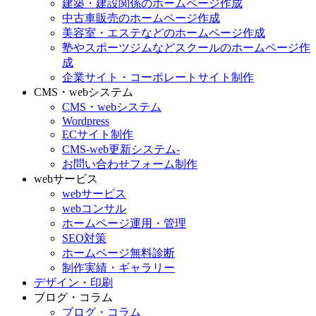
建築・建設関係のホームページ作成
中古車販売のホームページ作成
美容室・エステなどのホームページ作成
塾やスポーツジムなどスクールのホームページ作
成
企業サイト・コーポレートサイト制作
CMS・webシステム
CMS・webシステム
Wordpress
ECサイト制作
CMS-web更新システム-
お問い合わせフォーム制作
webサービス
webサービス
webコンサル
ホームページ運用・管理
SEO対策
ホームページ無料診断
制作実績・ギャラリー
デザイン・印刷
ブログ・コラム
ブログ・コラム