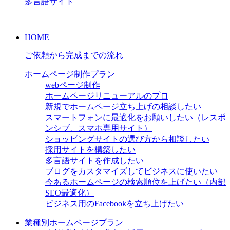
多言語サイト
HOME
ご依頼から完成までの流れ
ホームページ制作プラン
webページ制作
ホームページリニューアルのプロ
新規でホームページ立ち上げの相談したい
スマートフォンに最適化をお願いしたい（レスポ
ンシブ、スマホ専用サイト）
ショッピングサイトの選び方から相談したい
採用サイトを構築したい
多言語サイトを作成したい
ブログをカスタマイズしてビジネスに使いたい
今あるホームページの検索順位を上げたい（内部
SEO最適化）
ビジネス用のFacebookを立ち上げたい
業種別ホームページプラン