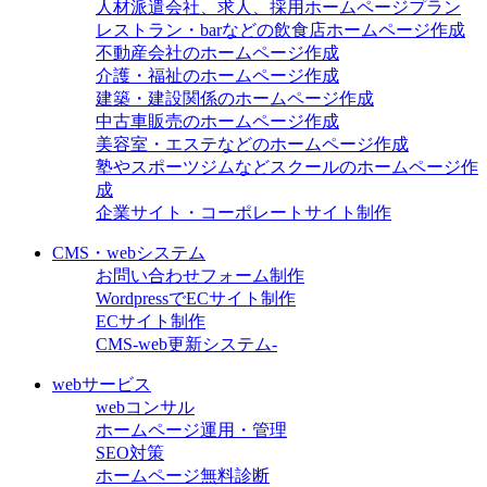
人材派遣会社、求人、採用ホームページプラン
レストラン・barなどの飲食店ホームページ作成
不動産会社のホームページ作成
介護・福祉のホームページ作成
建築・建設関係のホームページ作成
中古車販売のホームページ作成
美容室・エステなどのホームページ作成
塾やスポーツジムなどスクールのホームページ作
成
企業サイト・コーポレートサイト制作
CMS・webシステム
お問い合わせフォーム制作
WordpressでECサイト制作
ECサイト制作
CMS-web更新システム-
webサービス
webコンサル
ホームページ運用・管理
SEO対策
ホームページ無料診断