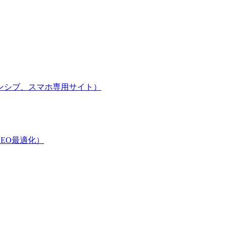
ンシブ、スマホ専用サイト）
EO最適化）