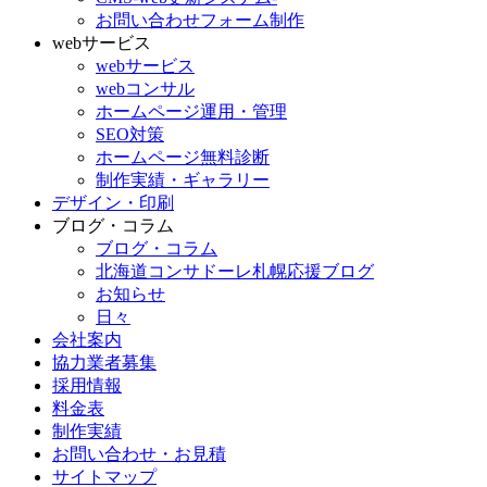
お問い合わせフォーム制作
webサービス
webサービス
webコンサル
ホームページ運用・管理
SEO対策
ホームページ無料診断
制作実績・ギャラリー
デザイン・印刷
ブログ・コラム
ブログ・コラム
北海道コンサドーレ札幌応援ブログ
お知らせ
日々
会社案内
協力業者募集
採用情報
料金表
制作実績
お問い合わせ・お見積
サイトマップ