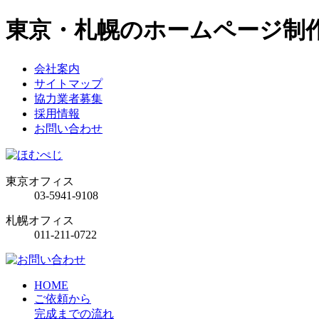
東京・札幌のホームページ制
会社案内
サイトマップ
協力業者募集
採用情報
お問い合わせ
東京オフィス
03-5941-9108
札幌オフィス
011-211-0722
HOME
ご依頼から
完成までの流れ