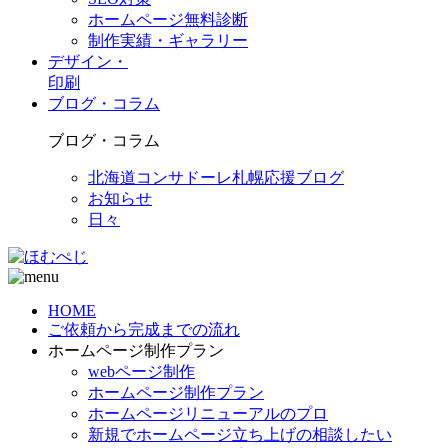
ホームページ無料診断
制作実績・ギャラリー
デザイン・
印刷
ブログ・コラム
ブログ・コラム
北海道コンサドーレ札幌応援ブログ
お知らせ
日々
HOME
ご依頼から完成までの流れ
ホームページ制作プラン
webページ制作
ホームページ制作プラン
ホームページリニューアルのプロ
新規でホームページ立ち上げの相談したい