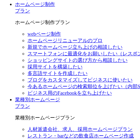
ホームページ制作
プラン
ホームページ制作プラン
webページ制作
ホームページリニューアルのプロ
新規でホームページ立ち上げの相談したい
スマートフォンに最適化をお願いしたい（レスポ
ショッピングサイトの選び方から相談したい
採用サイトを構築したい
多言語サイトを作成したい
ブログをカスタマイズしてビジネスに使いたい
今あるホームページの検索順位を上げたい（内部S
ビジネス用のFacebookを立ち上げたい
業種別ホームページ
プラン
業種別ホームページプラン
人材派遣会社、求人、採用ホームページプラン
レストラン・barなどの飲食店ホームページ作成