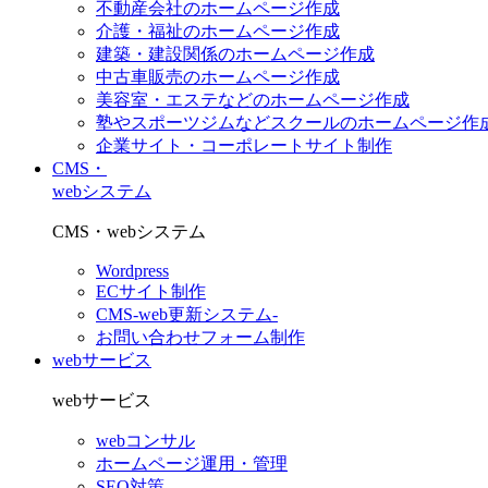
不動産会社のホームページ作成
介護・福祉のホームページ作成
建築・建設関係のホームページ作成
中古車販売のホームページ作成
美容室・エステなどのホームページ作成
塾やスポーツジムなどスクールのホームページ作
企業サイト・コーポレートサイト制作
CMS・
webシステム
CMS・webシステム
Wordpress
ECサイト制作
CMS-web更新システム-
お問い合わせフォーム制作
webサービス
webサービス
webコンサル
ホームページ運用・管理
SEO対策