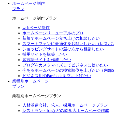
ホームページ制作
プラン
ホームページ制作プラン
webページ制作
ホームページリニューアルのプロ
新規でホームページ立ち上げの相談したい
スマートフォンに最適化をお願いしたい（レスポ
ショッピングサイトの選び方から相談したい
採用サイトを構築したい
多言語サイトを作成したい
ブログをカスタマイズしてビジネスに使いたい
今あるホームページの検索順位を上げたい（内部S
ビジネス用のFacebookを立ち上げたい
業種別ホームページ
プラン
業種別ホームページプラン
人材派遣会社、求人、採用ホームページプラン
レストラン・barなどの飲食店ホームページ作成