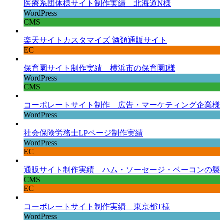
医療系団体様サイト制作実績 北海道N様
WordPress
CMS
楽天サイトカスタマイズ 酒類通販サイト
EC
保育園サイト制作実績 横浜市の保育園I様
WordPress
CMS
コーポレートサイト制作 広告・マーケティング企業様
WordPress
社会保険労務士LPページ制作実績
WordPress
EC
通販サイト制作実績 ハム・ソーセージ・ベーコンの製
CMS
EC
コーポレートサイト制作実績 東京都T様
WordPress