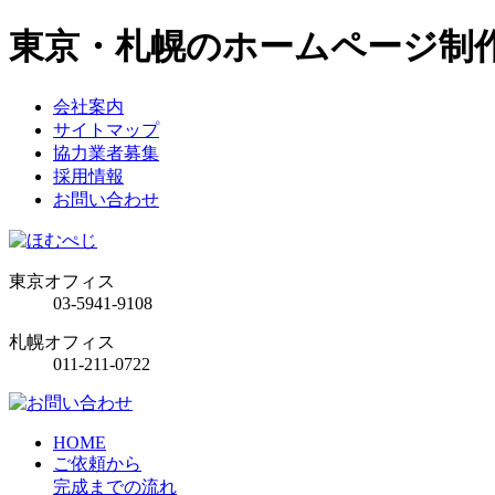
東京・札幌のホームページ制
会社案内
サイトマップ
協力業者募集
採用情報
お問い合わせ
東京オフィス
03-5941-9108
札幌オフィス
011-211-0722
HOME
ご依頼から
完成までの流れ