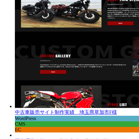
中古車販売サイト制作実績 埼玉県草加市F様
WordPress
CMS
EC