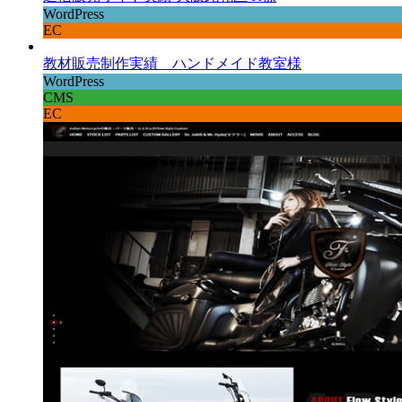
WordPress
EC
教材販売制作実績 ハンドメイド教室様
WordPress
CMS
EC