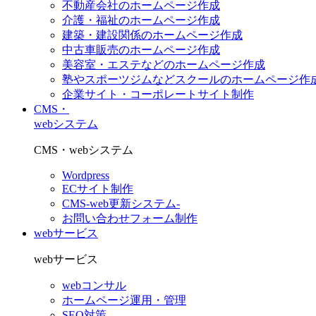
不動産会社のホームページ作成
介護・福祉のホームページ作成
建築・建設関係のホームページ作成
中古車販売のホームページ作成
美容室・エステなどのホームページ作成
塾やスポーツジムなどスクールのホームページ作
企業サイト・コーポレートサイト制作
CMS・
webシステム
CMS・webシステム
Wordpress
ECサイト制作
CMS-web更新システム-
お問い合わせフォーム制作
webサービス
webサービス
webコンサル
ホームページ運用・管理
SEO対策