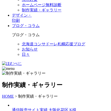
ホームページ無料診断
制作実績・ギャラリー
デザイン・
印刷
ブログ・コラム
ブログ・コラム
北海道コンサドーレ札幌応援ブログ
お知らせ
日々
制作実績・ギャラリー
HOME
>
制作実績・ギャラリー
通信販売サイト実績 大阪此花区 K様