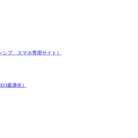
ンシブ、スマホ専用サイト）
EO最適化）