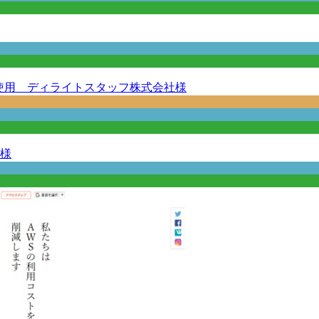
CT使用 ディライトスタッフ株式会社様
様