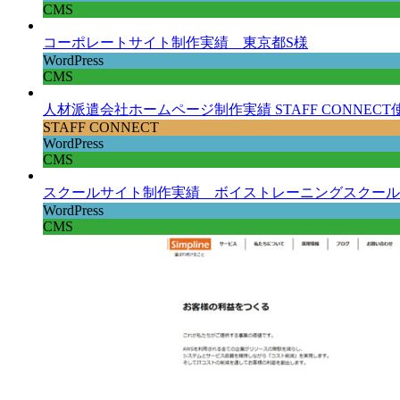
CMS
コーポレートサイト制作実績 東京都S様
WordPress
CMS
人材派遣会社ホームページ制作実績 STAFF CONNE
STAFF CONNECT
WordPress
CMS
スクールサイト制作実績 ボイストレーニングスクール
WordPress
CMS