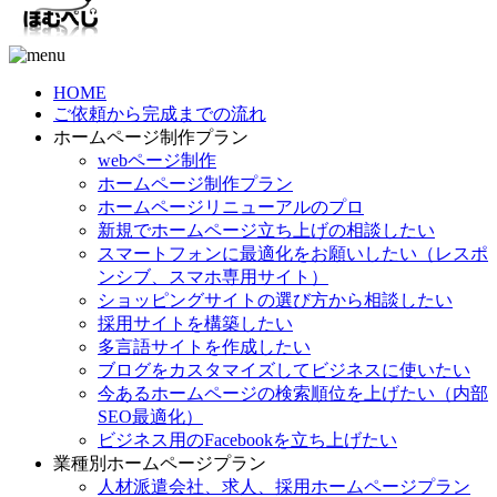
HOME
ご依頼から完成までの流れ
ホームページ制作プラン
webページ制作
ホームページ制作プラン
ホームページリニューアルのプロ
新規でホームページ立ち上げの相談したい
スマートフォンに最適化をお願いしたい（レスポ
ンシブ、スマホ専用サイト）
ショッピングサイトの選び方から相談したい
採用サイトを構築したい
多言語サイトを作成したい
ブログをカスタマイズしてビジネスに使いたい
今あるホームページの検索順位を上げたい（内部
SEO最適化）
ビジネス用のFacebookを立ち上げたい
業種別ホームページプラン
人材派遣会社、求人、採用ホームページプラン