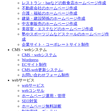
レストラン・barなどの飲食店ホームページ作成
不動産会社のホームページ作成
介護・福祉のホームページ作成
建築・建設関係のホームページ作成
中古車販売のホームページ作成
美容室・エステなどのホームページ作成
塾やスポーツジムなどスクールのホームページ作
成
企業サイト・コーポレートサイト制作
CMS・webシステム
CMS・webシステム
Wordpress
ECサイト制作
CMS-web更新システム-
お問い合わせフォーム制作
webサービス
webサービス
webコンサル
ホームページ運用・管理
SEO対策
ホームページ無料診断