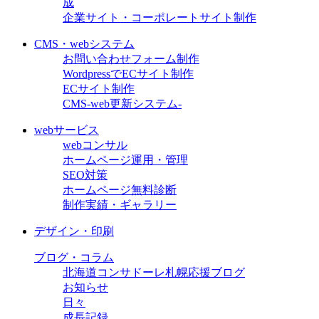
成
企業サイト・コーポレートサイト制作
CMS・webシステム
お問い合わせフォーム制作
WordpressでECサイト制作
ECサイト制作
CMS-web更新システム-
webサービス
webコンサル
ホームページ運用・管理
SEO対策
ホームページ無料診断
制作実績・ギャラリー
デザイン・印刷
ブログ・コラム
北海道コンサドーレ札幌応援ブログ
お知らせ
日々
成長記録