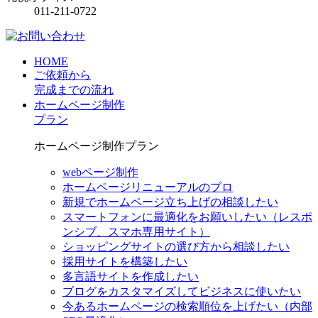
011-211-0722
HOME
ご依頼から
完成までの流れ
ホームページ制作
プラン
ホームページ制作プラン
webページ制作
ホームページリニューアルのプロ
新規でホームページ立ち上げの相談したい
スマートフォンに最適化をお願いしたい（レスポ
ンシブ、スマホ専用サイト）
ショッピングサイトの選び方から相談したい
採用サイトを構築したい
多言語サイトを作成したい
ブログをカスタマイズしてビジネスに使いたい
今あるホームページの検索順位を上げたい（内部