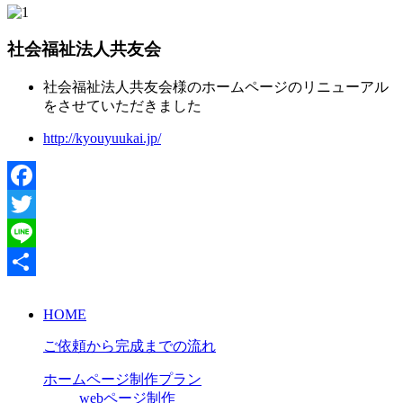
社会福祉法人共友会
社会福祉法人共友会様のホームページのリニューアル
をさせていただきました
http://kyouyuukai.jp/
Facebook
Twitter
Line
共
HOME
有
ご依頼から完成までの流れ
ホームページ制作プラン
webページ制作