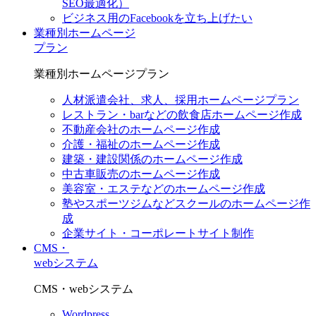
SEO最適化）
ビジネス用のFacebookを立ち上げたい
業種別ホームページ
プラン
業種別ホームページプラン
人材派遣会社、求人、採用ホームページプラン
レストラン・barなどの飲食店ホームページ作成
不動産会社のホームページ作成
介護・福祉のホームページ作成
建築・建設関係のホームページ作成
中古車販売のホームページ作成
美容室・エステなどのホームページ作成
塾やスポーツジムなどスクールのホームページ作
成
企業サイト・コーポレートサイト制作
CMS・
webシステム
CMS・webシステム
Wordpress