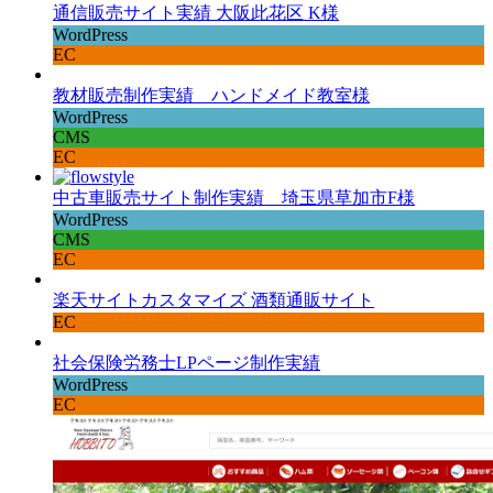
通信販売サイト実績 大阪此花区 K様
WordPress
EC
教材販売制作実績 ハンドメイド教室様
WordPress
CMS
EC
中古車販売サイト制作実績 埼玉県草加市F様
WordPress
CMS
EC
楽天サイトカスタマイズ 酒類通販サイト
EC
社会保険労務士LPページ制作実績
WordPress
EC