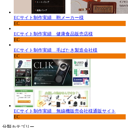
ECサイト制作実績 鞄メーカー様
EC
ECサイト制作実績 健康食品販売店様
EC
ECサイト制作実績 毛ばたき製造会社様
EC
ECサイト制作実績 無線機販売会社様通販サイト
EC
分類カテゴリー