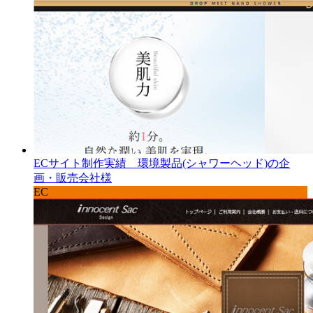
ECサイト制作実績 環境製品(シャワーヘッド)の企
画・販売会社様
EC