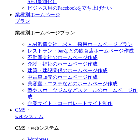
SEO最適化）
ビジネス用のFacebookを立ち上げたい
業種別ホームページ
プラン
業種別ホームページプラン
人材派遣会社、求人、採用ホームページプラン
レストラン・barなどの飲食店ホームページ作成
不動産会社のホームページ作成
介護・福祉のホームページ作成
建築・建設関係のホームページ作成
中古車販売のホームページ作成
美容室・エステなどのホームページ作成
塾やスポーツジムなどスクールのホームページ作
成
企業サイト・コーポレートサイト制作
CMS・
webシステム
CMS・webシステム
Wordpress