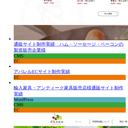
通販サイト制作実績 ハム・ソーセージ・ベーコンの
製造販売企業様
CMS
EC
アパレルECサイト制作実績
EC
輸入家具・アンティーク家具販売店様通販サイト制作
実績
WordPress
CMS
EC