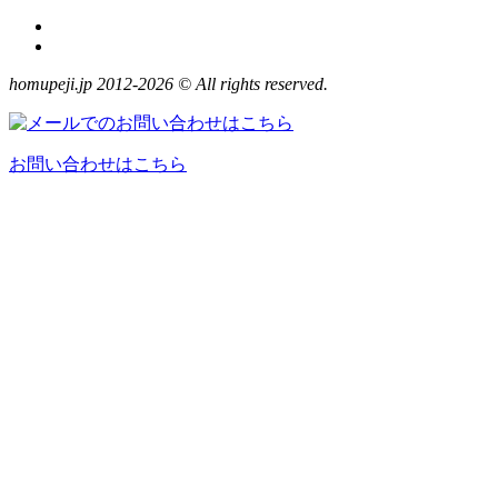
homupeji.jp 2012-2026 © All rights reserved.
お問い合わせはこちら