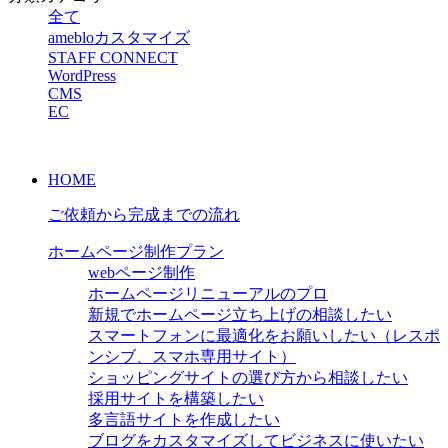
全て
amebloカスタマイズ
STAFF CONNECT
WordPress
CMS
EC
HOME
ご依頼から完成までの流れ
ホームページ制作プラン
webページ制作
ホームページリニューアルのプロ
新規でホームページ立ち上げの相談したい
スマートフォンに最適化をお願いしたい（レスポ
ンシブ、スマホ専用サイト）
ショッピングサイトの選び方から相談したい
採用サイトを構築したい
多言語サイトを作成したい
ブログをカスタマイズしてビジネスに使いたい