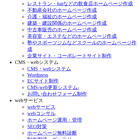
レストラン・barなどの飲食店ホームページ作成
不動産会社のホームページ作成
介護・福祉のホームページ作成
建築・建設関係のホームページ作成
中古車販売のホームページ作成
美容室・エステなどのホームページ作成
塾やスポーツジムなどスクールのホームページ作
成
企業サイト・コーポレートサイト制作
CMS・webシステム
CMS・webシステム
Wordpress
ECサイト制作
CMS-web更新システム-
お問い合わせフォーム制作
webサービス
webサービス
webコンサル
ホームページ運用・管理
SEO対策
ホームページ無料診断