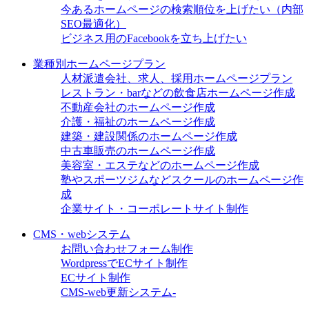
今あるホームページの検索順位を上げたい（内部
SEO最適化）
ビジネス用のFacebookを立ち上げたい
業種別ホームページプラン
人材派遣会社、求人、採用ホームページプラン
レストラン・barなどの飲食店ホームページ作成
不動産会社のホームページ作成
介護・福祉のホームページ作成
建築・建設関係のホームページ作成
中古車販売のホームページ作成
美容室・エステなどのホームページ作成
塾やスポーツジムなどスクールのホームページ作
成
企業サイト・コーポレートサイト制作
CMS・webシステム
お問い合わせフォーム制作
WordpressでECサイト制作
ECサイト制作
CMS-web更新システム-