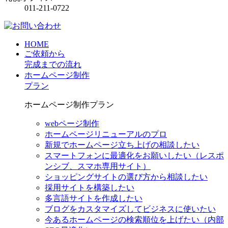
011-211-0722
HOME
ご依頼から
完成までの流れ
ホームページ制作
プラン
ホームページ制作プラン
webページ制作
ホームページリニューアルのプロ
新規でホームページ立ち上げの相談したい
スマートフォンに最適化をお願いしたい（レスポ
ンシブ、スマホ専用サイト）
ショッピングサイトの選び方から相談したい
採用サイトを構築したい
多言語サイトを作成したい
ブログをカスタマイズしてビジネスに使いたい
今あるホームページの検索順位を上げたい（内部