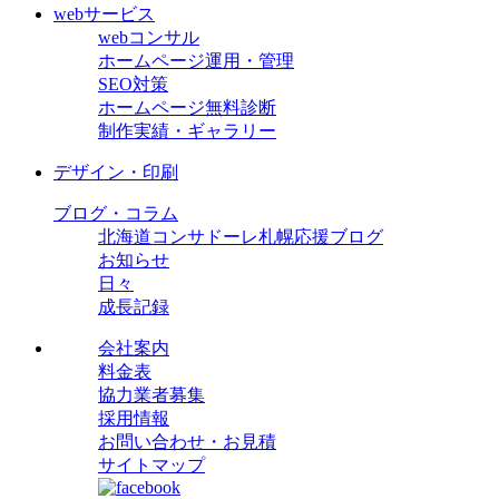
webサービス
webコンサル
ホームページ運用・管理
SEO対策
ホームページ無料診断
制作実績・ギャラリー
デザイン・印刷
ブログ・コラム
北海道コンサドーレ札幌応援ブログ
お知らせ
日々
成長記録
会社案内
料金表
協力業者募集
採用情報
お問い合わせ・お見積
サイトマップ