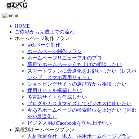
HOME
ご依頼から完成までの流れ
ホームページ制作プラン
webページ制作
ホームページ制作プラン
ホームページリニューアルのプロ
新規でホームページ立ち上げの相談したい
スマートフォンに最適化をお願いしたい（レスポ
ンシブ、スマホ専用サイト）
ショッピングサイトの選び方から相談したい
採用サイトを構築したい
多言語サイトを作成したい
ブログをカスタマイズしてビジネスに使いたい
今あるホームページの検索順位を上げたい（内部
SEO最適化）
ビジネス用のFacebookを立ち上げたい
業種別ホームページプラン
人材派遣会社、求人、採用ホームページプラン