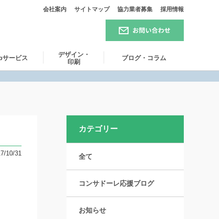
会社案内
サイトマップ
協力業者募集
採用情報
デザイン・
ebサービス
ブログ・コラム
印刷
カテゴリー
7/10/31
全て
コンサドーレ応援ブログ
お知らせ