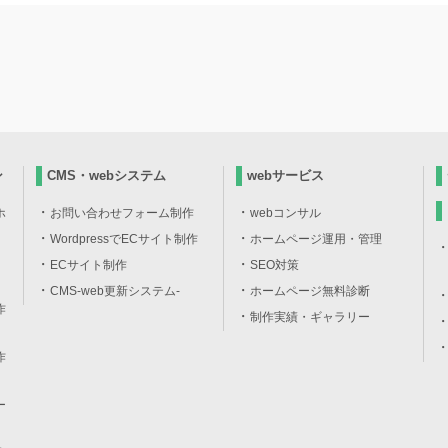
ン
CMS・webシステム
webサービス
ホ
お問い合わせフォーム制作
webコンサル
WordpressでECサイト制作
ホームページ運用・管理
ECサイト制作
SEO対策
CMS-web更新システム-
ホームページ無料診断
作
制作実績・ギャラリー
作
ー