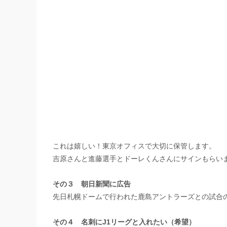
これは嬉しい！東京オフィスで大切に保管します。
吉原さんと進藤選手とドーレくんさんにサインもらい
その３ 朝日新聞に広告
先日札幌ドームで行われた鹿島アントラーズとの試合
その４ 名刺にJ1リーグと入れたい（希望）