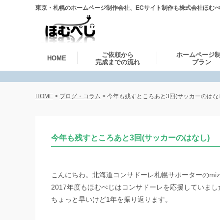
東京・札幌のホームページ制作会社、ECサイト制作も株式会社ほむ
ブログ・コラム
ご依頼から
ホームページ
HOME
完成までの流れ
プラン
HOME
>
ブログ・コラム
>
今年も残すところあと3回(サッカーのはな
今年も残すところあと3回(サッカーのはなし)
こんにちわ。北海道コンサドーレ札幌サポーターのmiz
2017年度もほむぺじはコンサドーレを応援していまし
ちょっと早いけど1年を振り返ります。