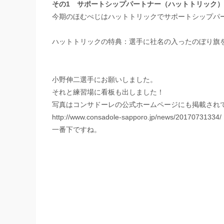
その1 サポートシップパートナー（ハットトリック
今期のほむぺじはハットトリックでサポートシップパ
ハットトリックの特典：選手に社名の入ったのぼり旗
小野伸二選手にお願いしました。
それと練習場に看板も出しました！
写真はコンサドーレの公式ホームページにも掲載され
http://www.consadole-sapporo.jp/news/20170731334/
一番下ですね。