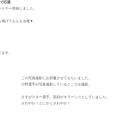
）で応援
ートナー登録しました。
を掲げてもらえる権▼
てます。
この写真撮影にお邪魔させてもらいました。
小野選手が写真撮影しているところを撮影。
さすがスター選手。笑顔がキラーン☆としていました。
さわやか！とにかくさわやか！