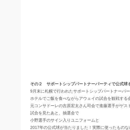
その２ サポートシップパートナーパーティで公式球
9月末に札幌で行われたサポートシップパートナーパ
ホテルでご飯を食べながらアウェイの試合を観戦する
元コンサドーレの吉原宏太さん司会で進藤選手がゲス
試合を見たあと、抽選会で
小野選手のサイン入りユニフォームと
2017年の公式球が当たりました！実際に使ったもの