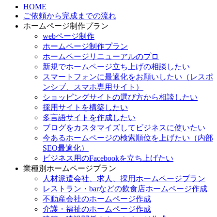
HOME
ご依頼から完成までの流れ
ホームページ制作プラン
webページ制作
ホームページ制作プラン
ホームページリニューアルのプロ
新規でホームページ立ち上げの相談したい
スマートフォンに最適化をお願いしたい（レスポ
ンシブ、スマホ専用サイト）
ショッピングサイトの選び方から相談したい
採用サイトを構築したい
多言語サイトを作成したい
ブログをカスタマイズしてビジネスに使いたい
今あるホームページの検索順位を上げたい（内部
SEO最適化）
ビジネス用のFacebookを立ち上げたい
業種別ホームページプラン
人材派遣会社、求人、採用ホームページプラン
レストラン・barなどの飲食店ホームページ作成
不動産会社のホームページ作成
介護・福祉のホームページ作成