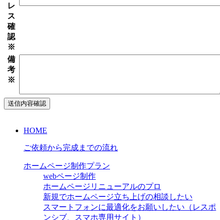
レ
ス
確
認
※
備
考
※
HOME
ご依頼から完成までの流れ
ホームページ制作プラン
webページ制作
ホームページリニューアルのプロ
新規でホームページ立ち上げの相談したい
スマートフォンに最適化をお願いしたい（レスポ
ンシブ、スマホ専用サイト）