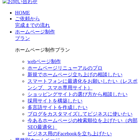
HOME
ご依頼から
完成までの流れ
ホームページ制作
プラン
ホームページ制作プラン
webページ制作
ホームページリニューアルのプロ
新規でホームページ立ち上げの相談したい
スマートフォンに最適化をお願いしたい（レスポ
ンシブ、スマホ専用サイト）
ショッピングサイトの選び方から相談したい
採用サイトを構築したい
多言語サイトを作成したい
ブログをカスタマイズしてビジネスに使いたい
今あるホームページの検索順位を上げたい（内部
SEO最適化）
ビジネス用のFacebookを立ち上げたい