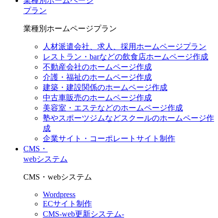
業種別ホームページ
プラン
業種別ホームページプラン
人材派遣会社、求人、採用ホームページプラン
レストラン・barなどの飲食店ホームページ作成
不動産会社のホームページ作成
介護・福祉のホームページ作成
建築・建設関係のホームページ作成
中古車販売のホームページ作成
美容室・エステなどのホームページ作成
塾やスポーツジムなどスクールのホームページ作
成
企業サイト・コーポレートサイト制作
CMS・
webシステム
CMS・webシステム
Wordpress
ECサイト制作
CMS-web更新システム-