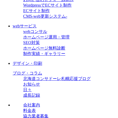
WordpressでECサイト制作
ECサイト制作
CMS-web更新システム-
webサービス
webコンサル
ホームページ運用・管理
SEO対策
ホームページ無料診断
制作実績・ギャラリー
デザイン・印刷
ブログ・コラム
北海道コンサドーレ札幌応援ブログ
お知らせ
日々
成長記録
会社案内
料金表
協力業者募集