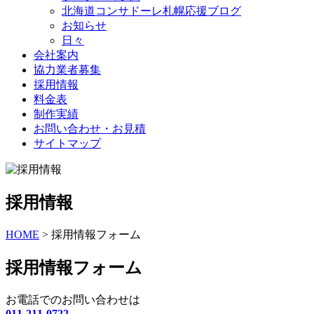
北海道コンサドーレ札幌応援ブログ
お知らせ
日々
会社案内
協力業者募集
採用情報
料金表
制作実績
お問い合わせ・お見積
サイトマップ
採用情報
HOME
>
採用情報フォーム
採用情報フォーム
お電話でのお問い合わせは
011-211-0722