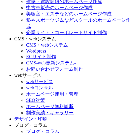
建築・建設関係のホームページ作成
中古車販売のホームページ作成
美容室・エステなどのホームページ作成
塾やスポーツジムなどスクールのホームページ作
成
企業サイト・コーポレートサイト制作
CMS・webシステム
CMS・webシステム
Wordpress
ECサイト制作
CMS-web更新システム-
お問い合わせフォーム制作
webサービス
webサービス
webコンサル
ホームページ運用・管理
SEO対策
ホームページ無料診断
制作実績・ギャラリー
デザイン・印刷
ブログ・コラム
ブログ・コラム