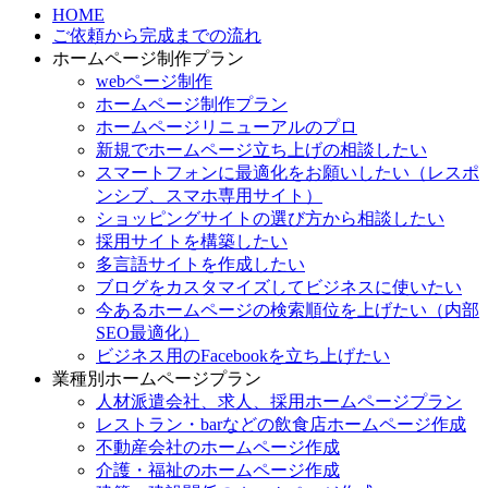
HOME
ご依頼から完成までの流れ
ホームページ制作プラン
webページ制作
ホームページ制作プラン
ホームページリニューアルのプロ
新規でホームページ立ち上げの相談したい
スマートフォンに最適化をお願いしたい（レスポ
ンシブ、スマホ専用サイト）
ショッピングサイトの選び方から相談したい
採用サイトを構築したい
多言語サイトを作成したい
ブログをカスタマイズしてビジネスに使いたい
今あるホームページの検索順位を上げたい（内部
SEO最適化）
ビジネス用のFacebookを立ち上げたい
業種別ホームページプラン
人材派遣会社、求人、採用ホームページプラン
レストラン・barなどの飲食店ホームページ作成
不動産会社のホームページ作成
介護・福祉のホームページ作成