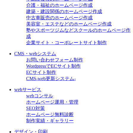
介護・福祉のホームページ作成
建築・建設関係のホームページ作成
中古車販売のホームページ作成
美容室・エステなどのホームページ作成
塾やスポーツジムなどスクールのホームページ作
成
企業サイト・コーポレートサイト制作
CMS・webシステム
お問い合わせフォーム制作
WordpressでECサイト制作
ECサイト制作
CMS-web更新システム-
webサービス
webコンサル
ホームページ運用・管理
SEO対策
ホームページ無料診断
制作実績・ギャラリー
デザイン・印刷