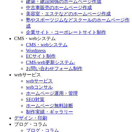
建築・建設関係のホームページ作成
中古車販売のホームページ作成
美容室・エステなどのホームページ作成
塾やスポーツジムなどスクールのホームページ作
成
企業サイト・コーポレートサイト制作
CMS・webシステム
CMS・webシステム
Wordpress
ECサイト制作
CMS-web更新システム-
お問い合わせフォーム制作
webサービス
webサービス
webコンサル
ホームページ運用・管理
SEO対策
ホームページ無料診断
制作実績・ギャラリー
デザイン・印刷
ブログ・コラム
ブログ・コラム