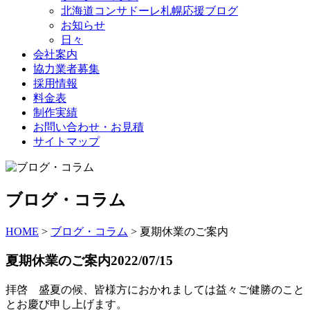
北海道コンサドーレ札幌応援ブログ
お知らせ
日々
会社案内
協力業者募集
採用情報
料金表
制作実績
お問い合わせ・お見積
サイトマップ
ブログ・コラム
HOME
>
ブログ・コラム
>
夏期休業のご案内
夏期休業のご案内
2022/07/15
拝啓 盛夏の候、皆様方におかれましては益々ご健勝のこと
とお慶び申し上げます。