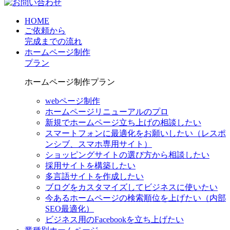
HOME
ご依頼から
完成までの流れ
ホームページ制作
プラン
ホームページ制作プラン
webページ制作
ホームページリニューアルのプロ
新規でホームページ立ち上げの相談したい
スマートフォンに最適化をお願いしたい（レスポ
ンシブ、スマホ専用サイト）
ショッピングサイトの選び方から相談したい
採用サイトを構築したい
多言語サイトを作成したい
ブログをカスタマイズしてビジネスに使いたい
今あるホームページの検索順位を上げたい（内部
SEO最適化）
ビジネス用のFacebookを立ち上げたい