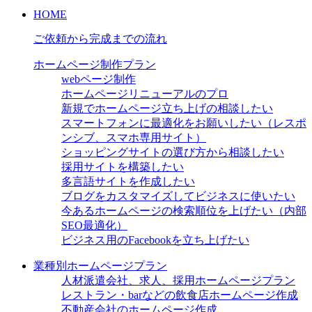
HOME
ご依頼から完成までの流れ
ホームページ制作プラン
webページ制作
ホームページリニューアルのプロ
新規でホームページ立ち上げの相談したい
スマートフォンに最適化をお願いしたい（レスポ
ンシブ、スマホ専用サイト）
ショッピングサイトの選び方から相談したい
採用サイトを構築したい
多言語サイトを作成したい
ブログをカスタマイズしてビジネスに使いたい
今あるホームページの検索順位を上げたい（内部
SEO最適化）
ビジネス用のFacebookを立ち上げたい
業種別ホームページプラン
人材派遣会社、求人、採用ホームページプラン
レストラン・barなどの飲食店ホームページ作成
不動産会社のホームページ作成