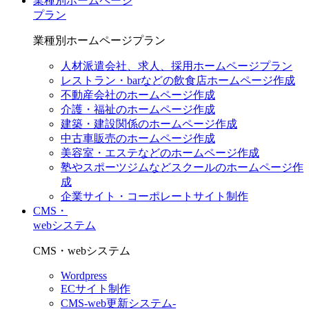
業種別ホームページ
プラン
業種別ホームページプラン
人材派遣会社、求人、採用ホームページプラン
レストラン・barなどの飲食店ホームページ作成
不動産会社のホームページ作成
介護・福祉のホームページ作成
建築・建設関係のホームページ作成
中古車販売のホームページ作成
美容室・エステなどのホームページ作成
塾やスポーツジムなどスクールのホームページ作
成
企業サイト・コーポレートサイト制作
CMS・
webシステム
CMS・webシステム
Wordpress
ECサイト制作
CMS-web更新システム-